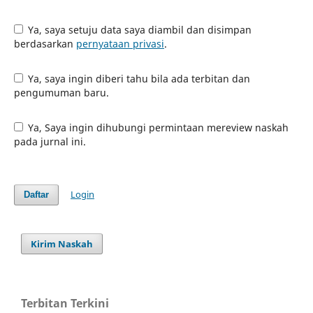
Ya, saya setuju data saya diambil dan disimpan
berdasarkan
pernyataan privasi
.
Ya, saya ingin diberi tahu bila ada terbitan dan
pengumuman baru.
Ya, Saya ingin dihubungi permintaan mereview naskah
pada jurnal ini.
Login
Daftar
Kirim Naskah
Terbitan Terkini