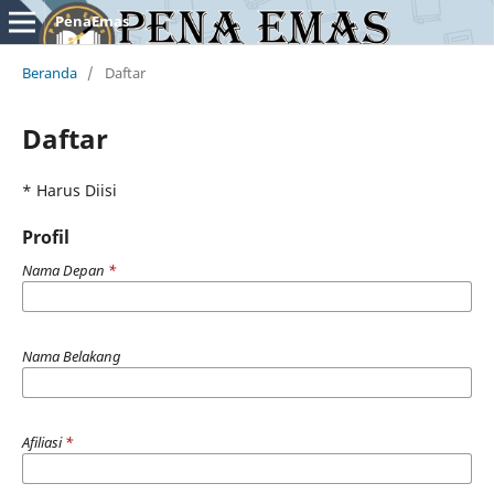
PenaEmas
Beranda
/
Daftar
Daftar
* Harus Diisi
Profil
Nama Depan
*
Nama Belakang
Afiliasi
*