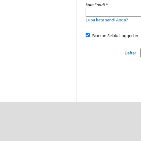
Kata Sandi
*
Lupa kata sandi Anda?
Biarkan Selalu Logged in
Daftar