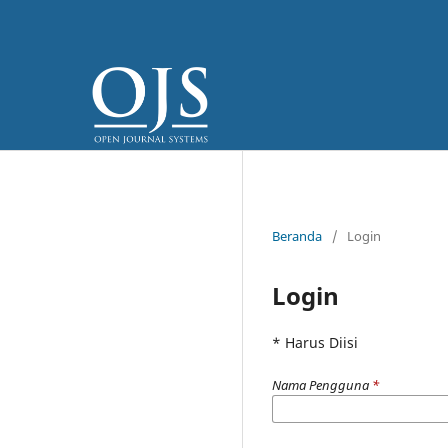
Beranda
/
Login
Login
* Harus Diisi
Nama Pengguna
*